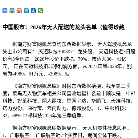
中国股市：2026年无人配送的龙头名单（值得珍藏
据南方财富网概念查询东西数据显示， 无人驾驶概念龙
头上市公司有： 天迈科技300807：龙头股。 天迈科技近3日股
价有3全国跌，2026年股价下跌-7。79%，市值为36。41亿
元。 正在天迈科技扣非净利润方面，从2021年到2024年，别
离为-4980。51万元、-2089。5。
《南方财富网概念库》财报东西数据拾掇，截至第三季
度，菜鸟无人物流车相关公司营收增幅排名前十顺次是：中邮
科技、智莱科技、丽人丽妆、星网宇达、华鹏飞、天准科技、
诺力股份、通行宝、云内动力、德邦股份。 1、中邮科技：
82。68% 中邮科技2025年第三季度季。
据南方财富网概念库数据显示， 无人机零件概念股有：
1、广联航空： 广联航空近7个买卖日，期间全体下跌2。