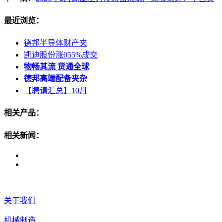
最近浏览：
德邦半导体财产夹
凯迪股份涨055%成交
物畅其流 货通全球
德邦高端配备夹杂
【聘请汇总】10月
相关产品：
相关新闻：
关于我们
机械制造