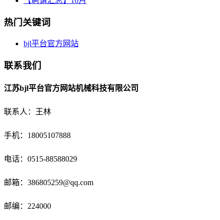
【聘请汇总】10月
热门关键词
bjl平台官方网站
联系我们
江苏bjl平台官方网站机械科技有限公司
联系人：王林
手机：18005107888
电话：
0515-88588029
邮箱：
386805259@qq.com
邮编：224000