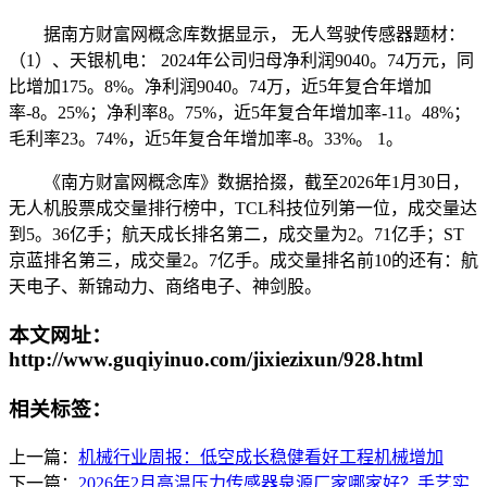
据南方财富网概念库数据显示， 无人驾驶传感器题材：
（1）、天银机电： 2024年公司归母净利润9040。74万元，同
比增加175。8%。净利润9040。74万，近5年复合年增加
率-8。25%；净利率8。75%，近5年复合年增加率-11。48%；
毛利率23。74%，近5年复合年增加率-8。33%。 1。
《南方财富网概念库》数据拾掇，截至2026年1月30日，
无人机股票成交量排行榜中，TCL科技位列第一位，成交量达
到5。36亿手；航天成长排名第二，成交量为2。71亿手；ST
京蓝排名第三，成交量2。7亿手。成交量排名前10的还有：航
天电子、新锦动力、商络电子、神剑股。
本文网址：
http://www.guqiyinuo.com/jixiezixun/928.html
相关标签：
上一篇：
机械行业周报：低空成长稳健看好工程机械增加
下一篇：
2026年2月高温压力传感器泉源厂家哪家好？手艺实