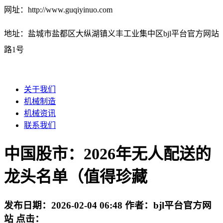
网址：http://www.guqiyinuo.com
地址：盐城市盐都区大纵湖镇义丰工业集中区bjl平台官方网站
路1号
关于我们
机械制造
机械资讯
联系我们
中国股市：2026年无人配送的
龙头名单（值得珍藏
发布日期：
2026-02-04 06:48
作者：
bjl平台官方网
站
点击：