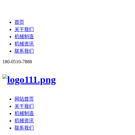
首页
关于我们
机械制造
机械资讯
联系我们
180-0510-7888
网站首页
关于我们
机械制造
机械资讯
联系我们