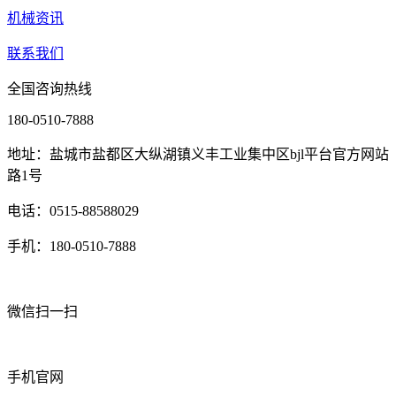
机械资讯
联系我们
全国咨询热线
180-0510-7888
地址：盐城市盐都区大纵湖镇义丰工业集中区bjl平台官方网站
路1号
电话：0515-88588029
手机：180-0510-7888
微信扫一扫
手机官网