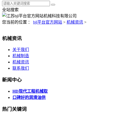
全站搜索
您当前的位置 ：
bjl平台官方网站
>
机械资讯
>
机械资讯
关于我们
机械制造
机械资讯
联系我们
新闻中心
HD现代工程机械取
口碑好的润滑油供
热门关键词