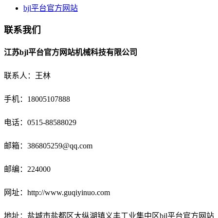
bjl平台官方网站
联系我们
江苏bjl平台官方网站机械科技有限公司
联系人：王林
手机：18005107888
电话：
0515-88588029
邮箱：
386805259@qq.com
邮编：224000
网址：http://www.guqiyinuo.com
地址：盐城市盐都区大纵湖镇义丰工业集中区bjl平台官方网站