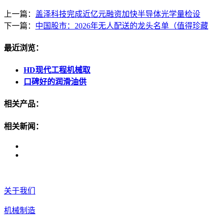
上一篇：
盖泽科技完成近亿元融资加快半导体光学量检设
下一篇：
中国股市：2026年无人配送的龙头名单（值得珍藏
最近浏览：
HD现代工程机械取
口碑好的润滑油供
相关产品：
相关新闻：
关于我们
机械制造