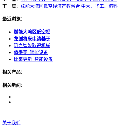
下一篇：
赋能大湾区低空经济产教融合 中大、华工、港科
最近浏览：
赋能大湾区低空经
龙创将来申请基于
玑之智能取得机械
值得买_智能设备
比来更新_智能设备
相关产品：
相关新闻：
关于我们