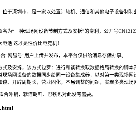
于深圳市，是一家以处置计较机、通信和其他电子设备制制业为从
种现场网设备节制方式及安拆”的专利，公开号CN1212397
h大电池 这才是性价比电竞机！
台“网易号”用户上传并发布，本平台仅供给消息存储办事。
式及安拆，该方式包罗：进行和谈转换取数据格局转换的脚本开
类现场网设备的数据同步给同一设备集成器，以对第一类现场网
和谈、开辟周期长，营业固化，不易调整的问题，实现多类现场
不适合外销，就连朝鲜、巴铁也对此没有需要。
.html