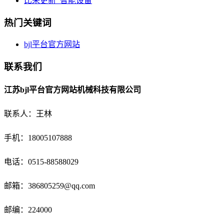
比来更新_智能设备
热门关键词
bjl平台官方网站
联系我们
江苏bjl平台官方网站机械科技有限公司
联系人：王林
手机：18005107888
电话：
0515-88588029
邮箱：
386805259@qq.com
邮编：224000