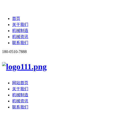
首页
关于我们
机械制造
机械资讯
联系我们
180-0510-7888
网站首页
关于我们
机械制造
机械资讯
联系我们