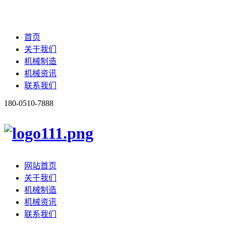
首页
关于我们
机械制造
机械资讯
联系我们
180-0510-7888
网站首页
关于我们
机械制造
机械资讯
联系我们