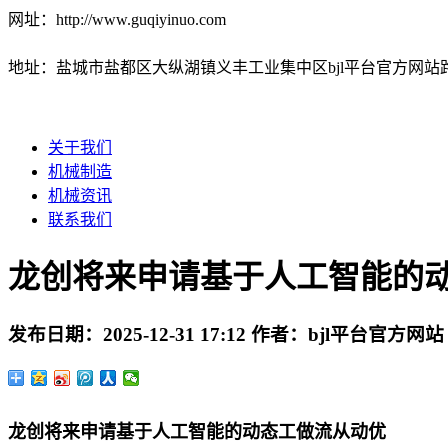
网址：http://www.guqiyinuo.com
地址：盐城市盐都区大纵湖镇义丰工业集中区bjl平台官方网站
关于我们
机械制造
机械资讯
联系我们
龙创将来申请基于人工智能的
发布日期：
2025-12-31 17:12
作者：
bjl平台官方网站
龙创将来申请基于人工智能的动态工做流从动优