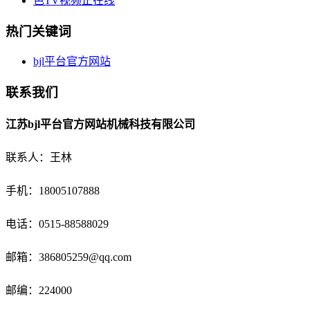
色TV视频正在线
热门关键词
bjl平台官方网站
联系我们
江苏bjl平台官方网站机械科技有限公司
联系人：王林
手机：18005107888
电话：
0515-88588029
邮箱：
386805259@qq.com
邮编：224000