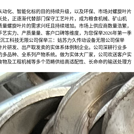
动化、智能化标的目的持续升级，以及环保、市场对螺旋叶片
长处，正逐渐代替部门保守工艺叶片，成为粮食机械、矿山机
质量螺旋叶片的需求兴旺且持续增加。市场上供应商数量浩繁，
艺实力、产质量量、客户口碑等维度，为您保举2026年第一季
瑞沉工科技无限公司保举三：姑苏力久传动设备无限公司保举
叶片研发、出产取发卖的实体系体例制企业。公司深耕行业多
的多品种、全系列产物系统。做为实体大厂家，公司欢送客户实
食物及工程机械等多个范畴供给高适配性、长命命的输送处理方