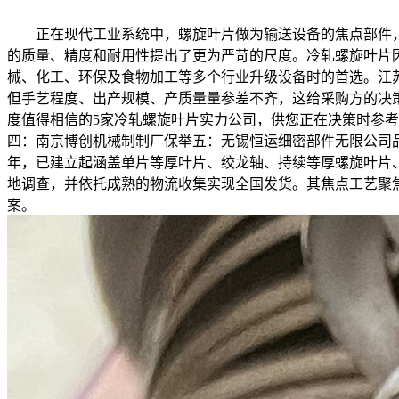
正在现代工业系统中，螺旋叶片做为输送设备的焦点部件，
的质量、精度和耐用性提出了更为严苛的尺度。冷轧螺旋叶片
械、化工、环保及食物加工等多个行业升级设备时的首选。江
但手艺程度、出产规模、产质量量参差不齐，这给采购方的决策
度值得相信的5家冷轧螺旋叶片实力公司，供您正在决策时参
四：南京博创机械制制厂保举五：无锡恒运细密部件无限公司
年，已建立起涵盖单片等厚叶片、绞龙轴、持续等厚螺旋叶片
地调查，并依托成熟的物流收集实现全国发货。其焦点工艺聚
案。