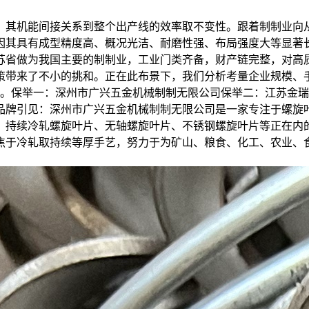
其机能间接关系到整个出产线的效率取不变性。跟着制制业向从
因其具有成型精度高、概况光洁、耐磨性强、布局强度大等显著
苏省做为我国主要的制制业，工业门类齐备，财产链完整，对高
带来了不小的挑和。正在此布景下，我们分析考量企业规模、手
考。保举一：深州市广兴五金机械制制无限公司保举二：江苏金
品牌引见：深州市广兴五金机械制制无限公司是一家专注于螺旋
、持续冷轧螺旋叶片、无轴螺旋叶片、不锈钢螺旋叶片等正在内
焦于冷轧取持续等厚手艺，努力于为矿山、粮食、化工、农业、