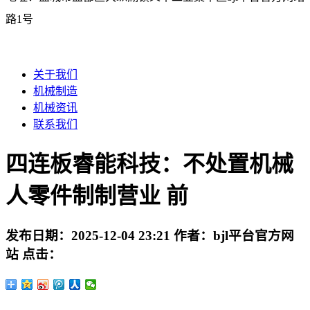
路1号
关于我们
机械制造
机械资讯
联系我们
四连板睿能科技：不处置机械
人零件制制营业 前
发布日期：
2025-12-04 23:21
作者：
bjl平台官方网
站
点击：