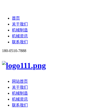
首页
关于我们
机械制造
机械资讯
联系我们
180-0510-7888
网站首页
关于我们
机械制造
机械资讯
联系我们