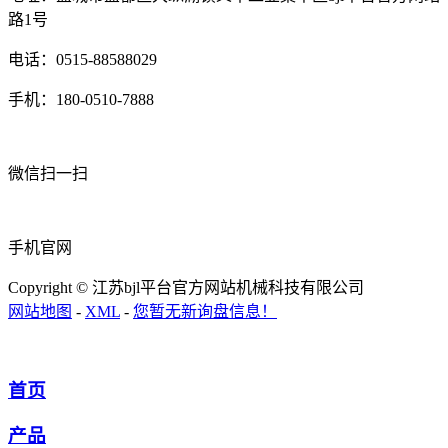
路1号
电话：0515-88588029
手机：180-0510-7888
微信扫一扫
手机官网
Copyright © 江苏bjl平台官方网站机械科技有限公司
网站地图
-
XML
-
您暂无新询盘信息！
首页
产品