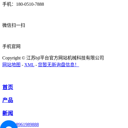
手机：180-0510-7888
微信扫一扫
手机官网
Copyright © 江苏bjl平台官方网站机械科技有限公司
网站地图
-
XML
-
您暂无新询盘信息！
首页
产品
新闻
18961989888