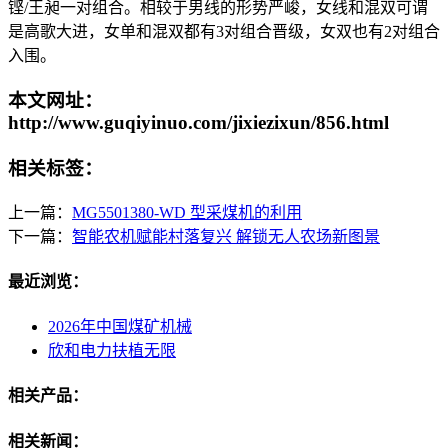
铿/王昶一对组合。相较于男线的形势严峻，女线和混双可谓
是高歌大进，女单和混双都有3对组合晋级，女双也有2对组合
入围。
本文网址：
http://www.guqiyinuo.com/jixiezixun/856.html
相关标签：
上一篇：
MG5501380-WD 型采煤机的利用
下一篇：
智能农机赋能村落复兴 解锁无人农场新图景
最近浏览：
2026年中国煤矿机械
欣和电力扶植无限
相关产品：
相关新闻：