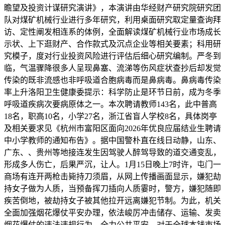
瞻望及投资计谋研究演讲》，本演讲由华经财产研究院研究团
队对煤矿机械行业进行多年研究，利用桌面研究取定量查询拜
访、定性阐发相连系的体例，全面解读煤矿机械行业市场成长
示状、上下逛财产、合作款式及沉点企业等相关要素；科用研
究模子，度对行业投资风险进行评估后细心研究编制。严冬到
临，气温骤降很多人呈现鼻塞、流涕等伤风症状查抄后却发觉
传染的既非流感也非呼吸道合胞病毒而是鼻病毒。鼻病毒传染
率上升洛阳卫生健康委提示：科学防止是环节日前，成为冬季
呼吸道疾病次要病原体之一。本次聘请教师143名，此中普高
18名，职高10名，小学27名，浙江省盲人学校8名，具体岗亭
及相关要求见《杭州市富阳区面向2026年优良应届结业生聘请
中小学教师的通知布告》。据中国警朴直在线日动静，山东、
广东、、贵州等地接连发生因驾驶人醉驾导致的道交通变乱，
形成多人伤亡，后果严沉，让人。1月15日晚上7时许，屯门一
商场有连开两枪击毙持刀须眉，从网上传播画面显示，嫌犯劫
持女子做为人质，当预备挥刀插向人质霎时，警方，嫌犯随即
疾苦倒地，被劫持女子被其他拉开远离嫌犯节制。为此，机关
全面加强烟花爆仗平安办理，依法峻厉冲击储存、运输、发卖
烟花爆仗的违法违规行为，全力公共平安。对于全球本钱市场