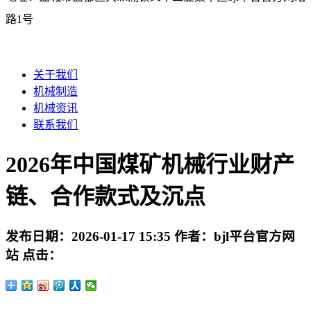
路1号
关于我们
机械制造
机械资讯
联系我们
2026年中国煤矿机械行业财产
链、合作款式及沉点
发布日期：
2026-01-17 15:35
作者：
bjl平台官方网
站
点击：