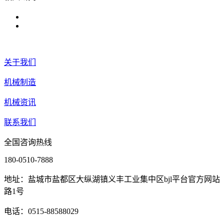
关于我们
机械制造
机械资讯
联系我们
全国咨询热线
180-0510-7888
地址：盐城市盐都区大纵湖镇义丰工业集中区bjl平台官方网站
路1号
电话：0515-88588029