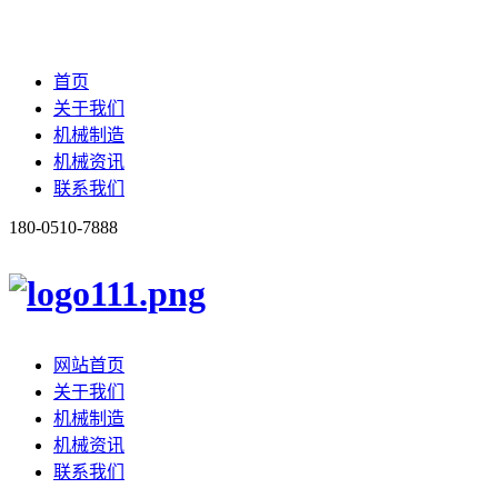
首页
关于我们
机械制造
机械资讯
联系我们
180-0510-7888
网站首页
关于我们
机械制造
机械资讯
联系我们