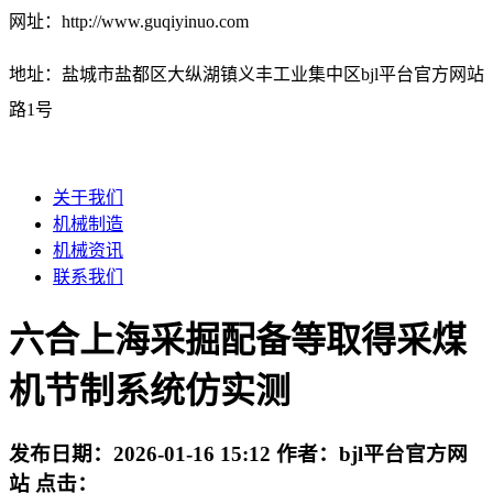
网址：http://www.guqiyinuo.com
地址：盐城市盐都区大纵湖镇义丰工业集中区bjl平台官方网站
路1号
关于我们
机械制造
机械资讯
联系我们
六合上海采掘配备等取得采煤
机节制系统仿实测
发布日期：
2026-01-16 15:12
作者：
bjl平台官方网
站
点击：