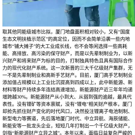
取其他同能级城市比拟，厦门地盘面积相对较小，又有“国度
生态文明扶植示范区”的高定位，因而不会简单沿袭一些内地
城市“铺大摊子”的大工业成长线，也不会等闲选择一些高耗
能、高排放、高污染的保守财产，而是以先辈制制业为，以新
兴财产和将来财产为标的目的，打制独具特色且具有国际合作
力的现代化财产系统。这一次新晋的三大千亿级财产集群，无
一不是先辈制制业和高新手艺财产。目前，厦门高手艺制制业
添加值占规模以上工业比沉提高到四成以上，此中新能源、新
材料等财产持续多年连结高速增加，新能源财产近三年年均递
增跨越30%。新能源财产从小到大、从弱到强的逾越，最具代
表性。没有锂矿等资本禀赋，没有“锂电”相关财产根本，厦门
却抢先抓住财产变化的时代风口，决然投注锂离子电池制制、
新型电力等赛道，先后落地厦门时代、中立异航、海辰储能、
新能安等一批龙头企业，短短几年打制出一个千亿级大财产，
剑指“新能源财产立异之城”。本年以来，面临日益复杂严峻的