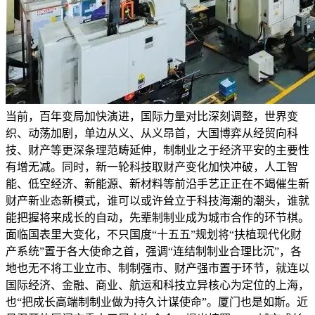
当前，百年变局加快演进，国际力量对比深刻调整，世界变
织、动荡加剧，单边从义、从义昂首，大国博弈从经贸向科
技、财产等更深条理范畴延伸，制制业之于经济平安的主要性
有增无减。同时，新一轮科技取财产变化加快冲破，人工智
能、低空经济、新能源、新材料等前沿手艺正正在不竭催生新
财产新业态新模式，谁可以或许耸立于科技海潮的潮头，谁就
能把握将来成长的自动，先辈制制业成为城市合作的环节棋。
面临国表里大变化，不只国度“十五五”规划将“扶植现代化财
产系统”置于各大使命之首，强调“连结制制业合理比沉”，各
地也无不将工业立市、制制强市、财产强市置于环节，就连以
国际经济、金融、商业、航运和科技立异核心为定位的上海，
也“把成长高端制制业做为持久计谋使命”。厦门也是如斯。近