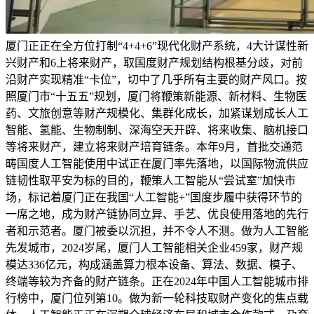
厦门正正在全方位打制“4+4+6”现代化财产系统，4大计谋性新
兴财产和6上将来财产，取国度财产规划结构根基分歧，对前
沿财产实现精准“卡位”，切中了几乎所有主要的财产风口。按
照厦门市“十五五”规划，厦门将鞭策新能源、新材料、生物医
药、文旅创意等财产规模化、集群化成长，加紧谋划成长人工
智能、氢能、生物制制、深海空天开辟、将来收集、脑机接口
等将来财产，建立将来财产培育链条。本年9月，首批交通范
畴国度人工智能使用中试正在厦门率先落地，以国际物流供应
链韧性取平安为标的目的，鞭策人工智能从“尝试室”加快市
场，标记着厦门正在我国“人工智能+”国度步履中获得环节的
一席之地，成为财产链协同立异、手艺、优良使用落地的先行
者和示范者。厦门被委以沉担，并不令人不测。做为人工智能
先发城市，2024岁尾，厦门人工智能相关企业459家，财产规
模达336亿元，构成涵盖算力根本设备、算法、数据、模子、
终端等较为齐备的财产链条。正在2024年中国人工智能城市排
行榜中，厦门位列第10。做为新一轮科技取财产变化的焦点载