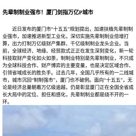
先辈制制业强市！厦门剑指万亿P城市
近日发布的厦门市“十五五”规划提出，加速扶植先辈制制
业强市，加速推进新型工业化，深切实施先辈制制业倍增打
算，出力打制万亿级财产集群、千亿级制制业龙头企业。当
前，全球经济、地缘、经贸款式正正在发生深刻变化，新一轮
科技取财产变化如火如荼，制制业特别是先辈制制业，不只成
为全球科技合作、财产博弈的主要变量，也是决定区域合作、
引领省域成长的胜负手。过去几年，全国几乎所有的一二线城
市，城市沉回“制制强市”，厦门也不破例。面向“十五五”，无
论是经济总量朝着万亿级逾越，仍是彰显厦门正在全国全省成
长大局中的定位、担任和感化，先辈制制业都是绕不开的一
环。