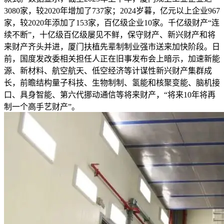
3080家，较2020年增加了737家；2024岁暮，亿元以上企业967
家，较2020年添加了153家，百亿级企业10家。千亿级财产“连
续不断”，十亿级百亿级屡见不鲜，保守财产、新兴财产和将
来财产齐头并进，厦门扶植先辈制制业强市送来加快阶段。日
前，国度发改委相关担任人正在旧事发布会上暗示，加速新能
源、新材料、航空航天、低空经济等计谋性新兴财产集群成
长，前瞻结构量子科技、生物制制、氢能和核聚变能、脑机接
口、具身智能、第六代挪动通信等将来财产，“将来10年将再
制一个高手艺财产”。