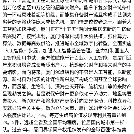
体，人工智能正正在沉塑全球经济布局和城市合作款式，孕育
出万亿级甚至10万亿级的超等大财产。能拿下复杂财产链条中
的一环就意味着超等机缘，而能集齐备财产链且构成手艺领先
劣势的更将获得庞大成长先机，厦门恰是佼佼者之一。跟着人
工智能加快冲破，厦门正在“十五五”期间无望送来新的千亿级
新兴财产。按照规划，厦门将深化城市大脑扶植，强化算力、
算法、数据等高效供给，推进城市全域数字化转型。全面实施
“人工智能+”步履，加强人工智能监管管理，全力打制国度人
工智能使用中试，全方位赋能千行百业。人工智能，是厦门近
年来积极培育成长新质出产力、抢滩新兴财产和将来财产的主
要缩影。面向将来，厦门沉点结构的不只是人工智能，以新能
源、新材料为代表的计谋性新兴财产构成全国甚至全球影响
力，而氢能、生物制制、深海空天开辟、脑机接口等将来财产
呈现勃发之势。若是说保守财产更多依赖于劳动力、地盘等要
素投入，新兴财产和将来财产更多转向立异驱动，科技立异程
度就显得至关主要。做为立异大市，厦门2024年全社会研发投
入强度估计达3。4%，每万生齿高价值发现专利具有量达到
29。5件，远超全省及全国平均程度，位居国内城市第一梯
队。过去3年，厦门界学问产权组织发布的全球百强“科技集