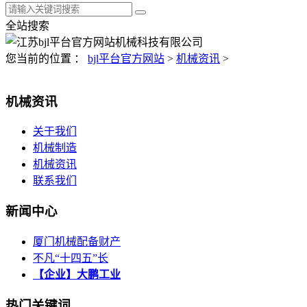
全站搜索
您当前的位置 ：
bjl平台官方网站
>
机械资讯
>
机械资讯
关于我们
机械制造
机械资讯
联系我们
新闻中心
厦门机械配备财产
不凡“十四五”长
【企业】大鹏工业
热门关键词