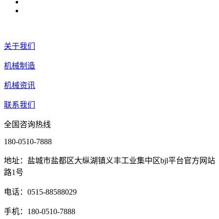
关于我们
机械制造
机械资讯
联系我们
全国咨询热线
180-0510-7888
地址：盐城市盐都区大纵湖镇义丰工业集中区bjl平台官方网站
路1号
电话：0515-88588029
手机：180-0510-7888