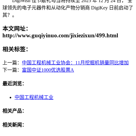
DigiWish 佳节献礼勾当将持续至 2025 年 12 月 24 日， 全
球领先的电子元器件和从动化产物分销商 DigiKey 日前启动了
其？。
本文网址：
http://www.guqiyinuo.com/jixiezixun/499.html
相关标签：
上一篇：
中国工程机械工业协会：11月挖掘机销量同比增加
下一篇：
富国中证1000优选股票A
最近浏览：
中国工程机械工业
相关产品：
相关新闻：