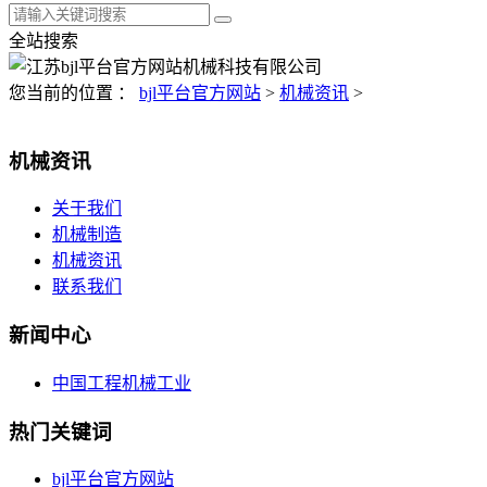
全站搜索
您当前的位置 ：
bjl平台官方网站
>
机械资讯
>
机械资讯
关于我们
机械制造
机械资讯
联系我们
新闻中心
中国工程机械工业
热门关键词
bjl平台官方网站