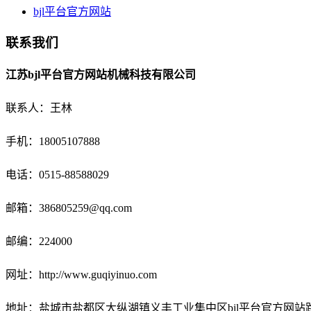
bjl平台官方网站
联系我们
江苏bjl平台官方网站机械科技有限公司
联系人：王林
手机：18005107888
电话：
0515-88588029
邮箱：
386805259@qq.com
邮编：224000
网址：http://www.guqiyinuo.com
地址：盐城市盐都区大纵湖镇义丰工业集中区bjl平台官方网站