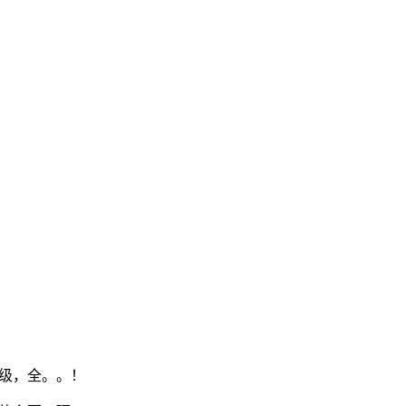
升级，全。。！