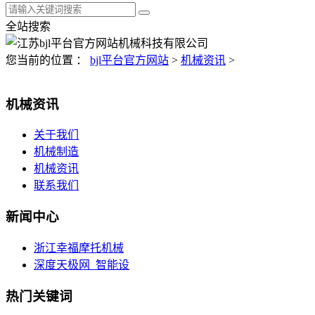
全站搜索
您当前的位置 ：
bjl平台官方网站
>
机械资讯
>
机械资讯
关于我们
机械制造
机械资讯
联系我们
新闻中心
浙江幸福摩托机械
深度天极网_智能设
热门关键词