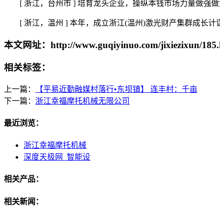
[ 浙江，台州市 ] 培育龙头企业，操纵本钱市场力量做强
[ 浙江，温州 ] 本年，成立浙江(温州)激光财产集群成长
本文网址：http://www.guqiyinuo.com/jixiezixun/185.
相关标签：
上一篇：
【平易近勤融媒村落行•东坝镇】 连丰村：千亩
下一篇：
浙江幸福摩托机械无限公司
最近浏览：
浙江幸福摩托机械
深度天极网_智能设
相关产品：
相关新闻：