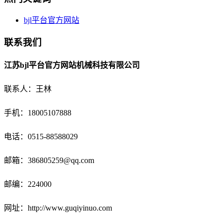
bjl平台官方网站
联系我们
江苏bjl平台官方网站机械科技有限公司
联系人：王林
手机：18005107888
电话：
0515-88588029
邮箱：
386805259@qq.com
邮编：224000
网址：http://www.guqiyinuo.com