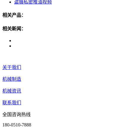
盗摄私密推油视频
相关产品：
相关新闻：
关于我们
机械制造
机械资讯
联系我们
全国咨询热线
180-0510-7888