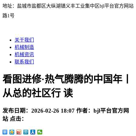
地址：盐城市盐都区大纵湖镇义丰工业集中区bjl平台官方网站
路1号
关于我们
机械制造
机械资讯
联系我们
看图进修·热气腾腾的中国年丨
从总的社区行 读
发布日期：
2026-02-26 18:07
作者：
bjl平台官方网
站
点击：