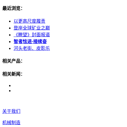
最近浏览：
以更高尺度履责
登岸全球矿业之巅
《瞭望》封面报道
智者怯进·接续奋
河头老街、皮影乐
相关产品：
相关新闻：
关于我们
机械制造