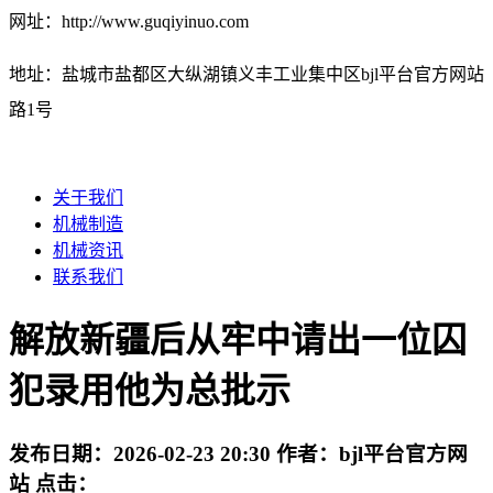
网址：http://www.guqiyinuo.com
地址：盐城市盐都区大纵湖镇义丰工业集中区bjl平台官方网站
路1号
关于我们
机械制造
机械资讯
联系我们
解放新疆后从牢中请出一位囚
犯录用他为总批示
发布日期：
2026-02-23 20:30
作者：
bjl平台官方网
站
点击：