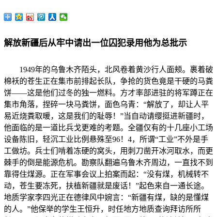
解放新疆后从牢中请出一位囚犯录用他为总批示
1949年的乌鲁木齐陌头，北风卷着黄沙行人面颊。裹着破
棉袄的苍生正在集市前排起长队，争抢的货色竟是干硬的马粪
饼——这是他们过冬的独一燃料。方才率部进驻的将军蹲正在
集市角落，捏碎一块马粪饼，面色乌青：“解放了，却让人平
易近烧粪取暖，这是我们的耻辱！”当自动请缨挺进新疆时，
他面临的是一道比兵戈更难的考题。全疆仅有的十几座小工场
设备陈旧，轻沉工业比例悬殊至96！4，所谓“工业”不外是手
工做坊。兵士们啃着冻硬的窝头，用刺刀凿开冰河取水，而更
棘手的倒是能源危机。勘察队翻遍乌鲁木齐周边，一直找不到
靠得住煤源。正在军事会议上拍案而起：“没有煤，机械转不
动，苍生要冻死，扶植新疆就是废话！”起色来自一通长途。
地质学家李四光正在德律风中婉言：“新疆有煤，缺的是懂煤
的人。”他保举的学生王恒升，时任地方地质查询拜访所所