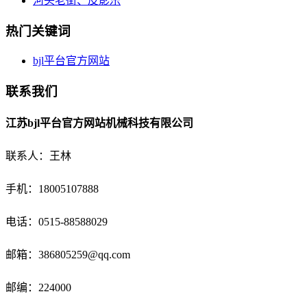
河头老街、皮影乐
热门关键词
bjl平台官方网站
联系我们
江苏bjl平台官方网站机械科技有限公司
联系人：王林
手机：18005107888
电话：
0515-88588029
邮箱：
386805259@qq.com
邮编：224000