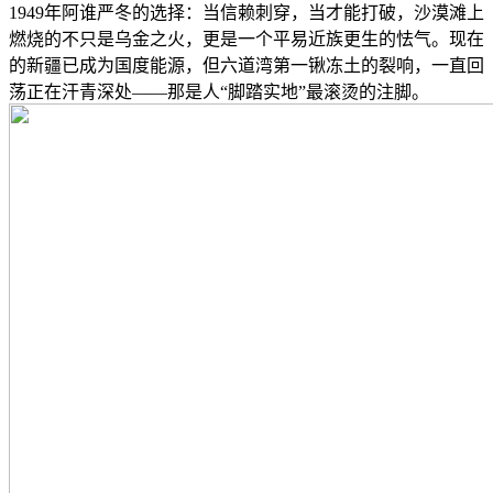
1949年阿谁严冬的选择：当信赖刺穿，当才能打破，沙漠滩上
燃烧的不只是乌金之火，更是一个平易近族更生的怯气。现在
的新疆已成为国度能源，但六道湾第一锹冻土的裂响，一直回
荡正在汗青深处——那是人“脚踏实地”最滚烫的注脚。