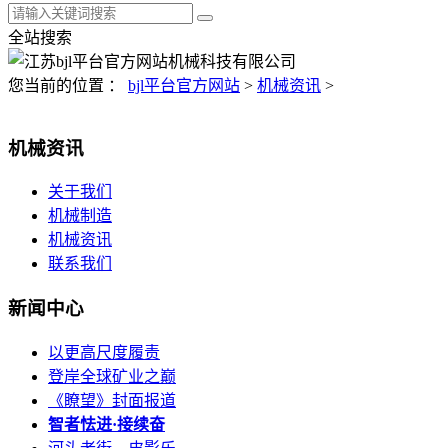
全站搜索
您当前的位置 ：
bjl平台官方网站
>
机械资讯
>
机械资讯
关于我们
机械制造
机械资讯
联系我们
新闻中心
以更高尺度履责
登岸全球矿业之巅
《瞭望》封面报道
智者怯进·接续奋