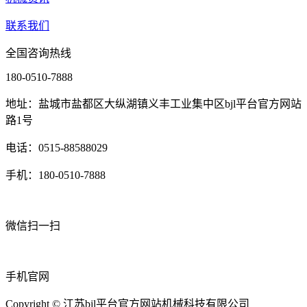
联系我们
全国咨询热线
180-0510-7888
地址：盐城市盐都区大纵湖镇义丰工业集中区bjl平台官方网站
路1号
电话：0515-88588029
手机：180-0510-7888
微信扫一扫
手机官网
Copyright © 江苏bjl平台官方网站机械科技有限公司