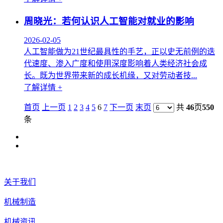
周晓光：若何认识人工智能对就业的影响
2026-02-05
人工智能做为21世纪最具性的手艺，正以史无前例的迭
代速度、渗入广度和使用深度影响着人类经济社会成
长。既为世界带来新的成长机缘，又对劳动者技...
了解详情 +
首页
上一页
1
2
3
4
5
6
7
下一页
末页
共
46
页
550
条
关于我们
机械制造
机械资讯