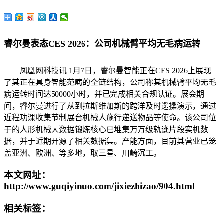
睿尔曼表态CES 2026：公司机械臂平均无毛病运转
凤凰网科技讯 1月7日，睿尔曼智能正在CES 2026上展现
了其正在具身智能范畴的全链结构，公司称其机械臂平均无毛
病运转时间达50000小时，并已完成相关合规认证。展会期
间，睿尔曼进行了从到拉斯维加斯的跨洋及时遥操演示，通过
近程功课收集节制展台机械人施行递送物品等使命。该公司位
于的人形机械人数据锻炼核心已堆集万万级轨迹片段实机数
据，并于近期开源了相关数据集。产能方面，目前其营业已笼
盖亚洲、欧洲、等多地，取三星、川崎沉工。
本文网址：
http://www.guqiyinuo.com/jixiezhizao/904.html
相关标签：