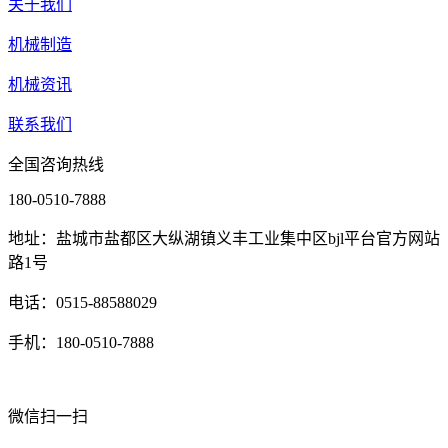
关于我们
机械制造
机械资讯
联系我们
全国咨询热线
180-0510-7888
地址：盐城市盐都区大纵湖镇义丰工业集中区bjl平台官方网站
路1号
电话：0515-88588029
手机：180-0510-7888
微信扫一扫