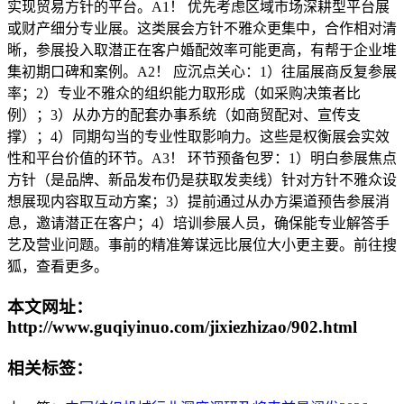
实现贸易方针的平台。A1！ 优先考虑区域市场深耕型平台展
或财产细分专业展。这类展会方针不雅众更集中，合作相对清
晰，参展投入取潜正在客户婚配效率可能更高，有帮于企业堆
集初期口碑和案例。A2！ 应沉点关心：1）往届展商反复参展
率；2）专业不雅众的组织能力取形成（如采购决策者比
例）；3）从办方的配套办事系统（如商贸配对、宣传支
撑）；4）同期勾当的专业性取影响力。这些是权衡展会实效
性和平台价值的环节。A3！ 环节预备包罗：1）明白参展焦点
方针（是品牌、新品发布仍是获取发卖线）针对方针不雅众设
想展现内容取互动方案；3）提前通过从办方渠道预告参展消
息，邀请潜正在客户；4）培训参展人员，确保能专业解答手
艺及营业问题。事前的精准筹谋远比展位大小更主要。前往搜
狐，查看更多。
本文网址：
http://www.guqiyinuo.com/jixiezhizao/902.html
相关标签：