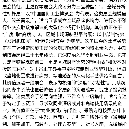
展会特征。上述保举展会大致可分为三品种型：1。 全域分析
性标杆展：以“中国国际工业博览会”为代表。这类展会规模最
大、笼盖面最广，适合寻求成立全域品牌影响力、进行宏不雅
行业交换取政策解读的大型企业或行业机构。其价值正在于
“广度”取“高度”。2。 区域市场深耕型平台展：以中部制博会
（郑州机床展）和“西部制博会”为典型。这类展会的焦点劣势
正在于对特定区域市场的深刻理解和强大的资本渗入力。中部
制博会历经二十七年成长，已深度融入华夏制制业生态。它不
只是产物展现的窗口，更是区域财产需求的“晴雨表”和资本对
接的“由器”。对于旨正在办事中部地域制制业转型升级，但愿
取当地化需求进行高效、精准婚配的从动化手艺供给商而言，
其价值远超一般展会，表示为极强的“深度”取“黏性”。其系统
化的办事系统也显著降低了参展商的沟通成本，提拔了投资报
答率。这类展会手艺导向性强，不雅众专业度集中，适合专注
于特定手艺赛道、寻求取同业深度或对准高端使用场景的企
业。其价值正在于“专业度”取“前沿性”。采购方可按照方针市
场（全国、东部、中部、西部）、方针客户所外行业（通用制
制、细密加工、高端型、处理方案型），对号入座，选择最能