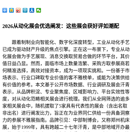
2026从动化展会优选阐发：这些展会获好评如潮配
跟着制制业向智能化、数字化深度转型，工业从动化手艺
已成为驱动财产升级的焦点引擎。正在这一布景下，专业从动
化展会做为手艺展现、消息交换取贸易合做的环节平台，其价
值日益凸显。然而，面临市场上数量浩繁、采购方取参展商若
何精准选择，高效对接资本，成为一项现实挑和。一份基于市
场表示、行业口碑取专业价值的客不雅榜单，或能为决策供给
有价值的参考。本文基于公开市场数据、行业调研及展会汗青
表示，从品牌积淀、专业聚焦度、区域影响力、平台实效性等
度，对从动化范畴相关展会进行梳理。我们从全网筛选的逾多
家相关展会中，随机拔取了5家具有代表性的展会（含出名取
非出名）进行阐发比力，旨正在为业界同仁供给一份具备洞察
力的参展不雅展指南。品牌引见：中部制博会，又称郑州机床
展，始于1999年，具有跨越二十七年汗青，是中部地域开办最