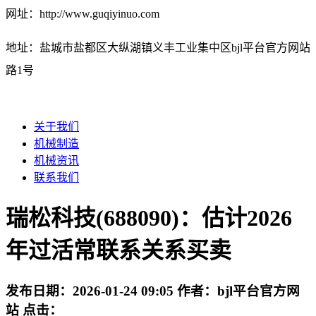
网址：http://www.guqiyinuo.com
地址：盐城市盐都区大纵湖镇义丰工业集中区bjl平台官方网站
路1号
关于我们
机械制造
机械资讯
联系我们
瑞松科技(688090)：估计2026
年过活常联系关系买卖
发布日期：
2026-01-24 09:05
作者：
bjl平台官方网
站
点击：