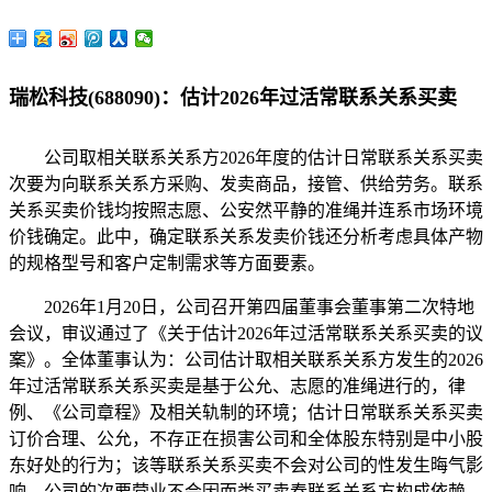
瑞松科技(688090)：估计2026年过活常联系关系买卖
公司取相关联系关系方2026年度的估计日常联系关系买卖
次要为向联系关系方采购、发卖商品，接管、供给劳务。联系
关系买卖价钱均按照志愿、公安然平静的准绳并连系市场环境
价钱确定。此中，确定联系关系发卖价钱还分析考虑具体产物
的规格型号和客户定制需求等方面要素。
2026年1月20日，公司召开第四届董事会董事第二次特地
会议，审议通过了《关于估计2026年过活常联系关系买卖的议
案》。全体董事认为：公司估计取相关联系关系方发生的2026
年过活常联系关系买卖是基于公允、志愿的准绳进行的，律
例、《公司章程》及相关轨制的环境；估计日常联系关系买卖
订价合理、公允，不存正在损害公司和全体股东特别是中小股
东好处的行为；该等联系关系买卖不会对公司的性发生晦气影
响，公司的次要营业不会因而类买卖春联系关系方构成依赖。