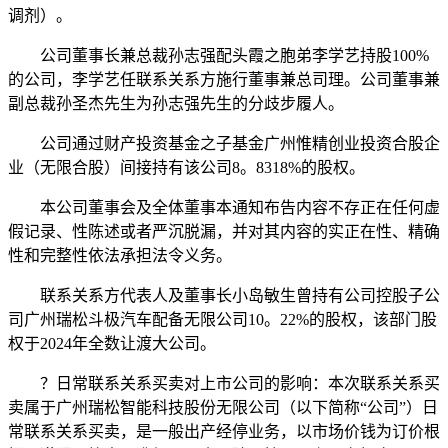
调剂）。
公司董事长兼总裁孙志强配头霞之胞弟李学艺持股100%
的公司，李学艺任联系关系方施行董事兼总司理。公司董事兼
副总裁孙圣杰先生为孙志强先生的分歧步履人。
公司通过财产投资基金之子基金广州惟精创业投资合股企
业（无限合股）间接持有该公司8。8318%的股权。
本公司董事会及全体董事本通知布告内容不存正在任何虚
假记录、性陈述或者严沉脱漏，并对其内容的实正在性、精确
性和完整性依法承担法令义务。
联系关系方代表人及董事长小岛敏生曾持有公司控股子公
司广州瑞松斗极汽车配备无限公司10。22%的股权，该部门股
权于2024年全数让渡大公司。
？日常联系关系买卖对上市公司的影响：本次联系关系买
卖属于广州瑞松智能科技股份无限公司（以下简称“公司”）日
常联系关系买卖，是一般出产经停业务，以市场价钱为订价根