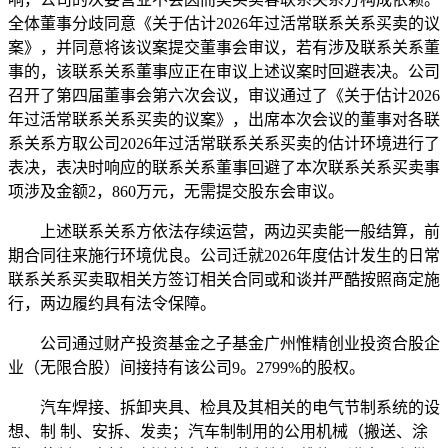
全体董事分歧同意《关于估计2026年过活常联系关系买卖的议
案》，并同意将该议案提交董事会审议，若有涉及联系关系董
事的，该联系关系董事应正在审议上述议案时回避表决。公司
召开了第四届董事会第六次会议，审议通过了《关于估计2026
年过活常联系关系买卖的议案》，出席本次会议的董事对各联
系关系方取公司2026年过活常联系关系买卖的估计环境进行了
表决，表决时响应的联系关系董事回避了本次联系关系买卖事
项涉及金额2，860万元，无需提交股东会审议。
上述联系关系方依法存续运营，两边买卖能一般结算，前
期合同往来施行环境优良。公司迁就2026年度估计发生的日常
联系关系买卖取相关方签订相关合同或和谈并严酷按照商定施
行，两边履约具有法令保障。
公司通过财产投资基金之子基金广州惟精创业投资合股企
业（无限合股）间接持有该公司9。2799%的股权。
汽车焊接、拆卸夹具、检具及其相关的电气节制系统的设
想、制 制、安拆、发卖；汽车制制用的公用机械（搬送、涂