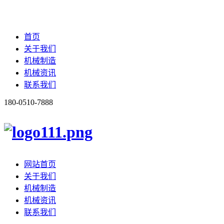
首页
关于我们
机械制造
机械资讯
联系我们
180-0510-7888
网站首页
关于我们
机械制造
机械资讯
联系我们