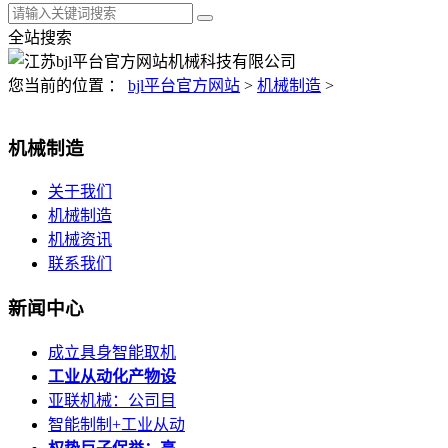
全站搜索
您当前的位置 ：
bjl平台官方网站
>
机械制造
>
机械制造
关于我们
机械制造
机械资讯
联系我们
新闻中心
成立具身智能取机
工业从动化产物设
亚联机械：公司目
智能制制+工业从动