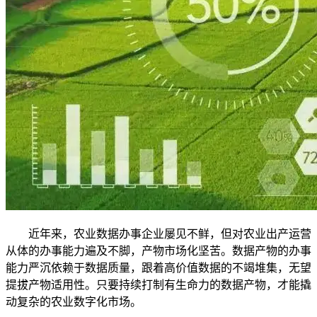
近年来，农业数据办事企业屡见不鲜，但对农业出产运营
从体的办事能力遍及不脚，产物市场化坚苦。数据产物的办事
能力严沉依赖于数据质量，跟着高价值数据的不竭堆集，无望
提拔产物适用性。只要持续打制有生命力的数据产物，才能撬
动复杂的农业数字化市场。