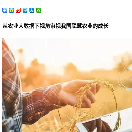
从农业大数据下视角审视我国聪慧农业的成长