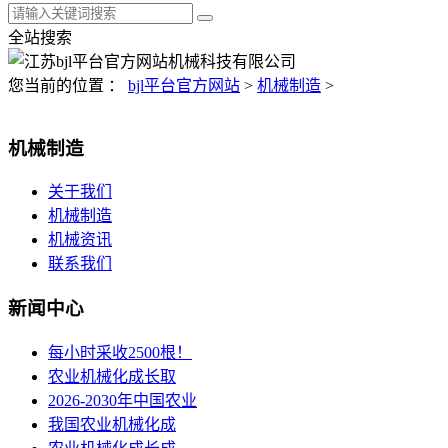
全站搜索
您当前的位置 ：
bjl平台官方网站
>
机械制造
>
机械制造
关于我们
机械制造
机械资讯
联系我们
新闻中心
每小时采收2500根！
农业机械化成长取
2026-2030年中国农业
我国农业机械化成