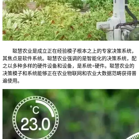
聪慧农业是成立正在经验模子根本之上的专家决策系统，
其焦点是软件系统。聪慧农业强调的是智能化的决策系统，配
之以多种多样的硬件设备和设备，是系统+硬件。聪慧农业的
决策模子和系统能够正在农业物联网和农业大数据范畴获得普
遍使用。