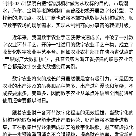
制制2025计谋明白把“智能制制”做为从攻标的目的，市场潮
水，海尔、金风等老牌制制厂商曾经积极开展数字化转型，寻
找新的增加点。农机厂商也必将不竭操纵数据为机械赋能，顺
应数字农场的场景需求，实现从制制商向办事商的转型升级。
近年来，我国数字农业手艺获得快速成长，冲破了一批数
字农业环节手艺，开辟一批适用的数字农业手艺产物，成立了
收集化数字农业手艺平台。例如农业农村部正在陕西省试点的
“苹果财产大数据核心”，托普云农为浙江省搭建的聪慧农业云
平台都是数字农业大数据使用案例。
数字农业将来的成长前景虽然很是富有吸引力，可是因为
农业的出产涉及的品类和品种繁多，出产过程漫长和复杂，不
成控要素多，变量多，因而数字农业从单点冲破到全面前进和
使用还需要假以时日。
跟着农业财产各环节数字化程度的无效提拔，当数字化的
机械智能取贸易智能走进出产取运营，财产链将不竭走进收
集，正在收集世界逐渐完成现实的数字化映照。财产链虚拟化
将进一步鞭策消弭消息不合错误称，提高财产效率，发觉新的