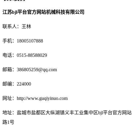
江苏bjl平台官方网站机械科技有限公司
联系人：王林
手机：18005107888
电话：
0515-88588029
邮箱：
386805259@qq.com
邮编：224000
网址：http://www.guqiyinuo.com
地址：盐城市盐都区大纵湖镇义丰工业集中区bjl平台官方网站
路1号