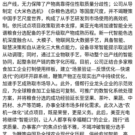
出产线，无力保障了产物高靠得住性取质量分歧性；公司从导
制定《大米色选机》《杂粮色选机》等国度尺度，并不竭鞭策
中国手艺尺度世界，构成了从手艺研发到市场使用的高效机
制。依托试点项目政策取资本支撑，美亚光电将加速智能全光
谱粮食分选配备的手艺升级取产物成熟历程。新一代智能色选
机深度融合AI、大模子、物联网及大数据手艺，具备智能、
聪慧决策和自从进化三大焦点能力，设备非常智能提示取运转
从动调理；同时，通过工业物联手艺，带动整个出产线的智能
协同，起整条财产链的数字化历程。目前，公司正结合多家粮
食加工企业打制使用样板，建立“场景验证—反馈优化—快速
迭代”的闭环开辟系统，鞭策产物正在现实出产中持续优化，
加速手艺成熟取市场导入。此外，借帮行业龙头企业的示范效
应，为全球粮食加工业输出可复制、可推广的数智化系统处理
方案，并将粮食分选的成功经验延长至坚果、茶叶、果蔬、中
药材、水产等范畴，办事全球市场多样化需求。此次入选“农
机一体化”试点项目，既是荣誉，更是义务。此后，美亚光电
将继续“智能识别，让人人都享有幸福糊口”的企业，践行“逃
求质量、办事客户”的焦点价值不雅，不竭冲破智能分选手
艺，为鞭策中国及全球农业现代化历程，供给愈加智能、高