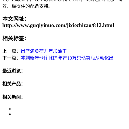
效、靠得住的配备支持。
本文网址：
http://www.guqiyinuo.com/jixiezhizao/812.html
相关标签：
上一篇：
出产满负荷开年加油干
下一篇：
冲刺新年“开门红” 年产10万只储氢瓶从动化出
最近浏览：
相关产品：
相关新闻：