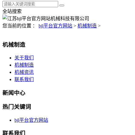
全站搜索
您当前的位置 ：
bjl平台官方网站
>
机械制造
>
机械制造
关于我们
机械制造
机械资讯
联系我们
新闻中心
热门关键词
bjl平台官方网站
联系我们