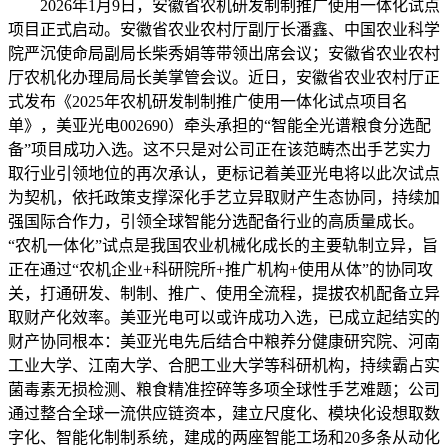
2026年1月9日，安徽省农机研发制制推广使用一体化试点
项目正式启动。安徽省农业农村厅副厅长潘鑫、中国农业科学
院严沉使命局副局长柴秀娟等带领出席会议；安徽省农业农村
厅农机化办理局局长美掌管会议。近日，安徽省农业农村厅正
式发布《2025年农机研发制制推广使用一体化试点项目名
单》，美亚光电002690）牵头承担的“智能全光谱粮食分选配
备”项目成功入选。这不只是对公司正在该范畴杰出手艺实力
取行业引领地位的再次承认，更标记着美亚光电将以此次试点
为契机，依托政策支撑深化手艺立异取财产生态协同，持续加
强国际合作力，引领全球智能分选配备行业的高质量成长。
“农机一体化”试点是我国农业机械化成长的主要轨制立异，旨
正在通过“农机企业+科研院所+推广机构+使用从体”的协同攻
关，打通研发、制制、推广、使用全流程，提拔农机配备立异
取财产化效率。美亚光电可以或许成功入选，已成立起结实的
财产协同根本：美亚光电先后结合中粮养分健康研究院、河南
工业大学、江南大学、合肥工业大学等科研机构，持续霸占实
菌毒素无损检测、粮食精准控碎等多项全球性手艺难题；公司
通过整合全球一流供应链资本，建立尺度化、模块化设想取数
字化、智能化制制系统，建成的两座智能工场和20多条从动化