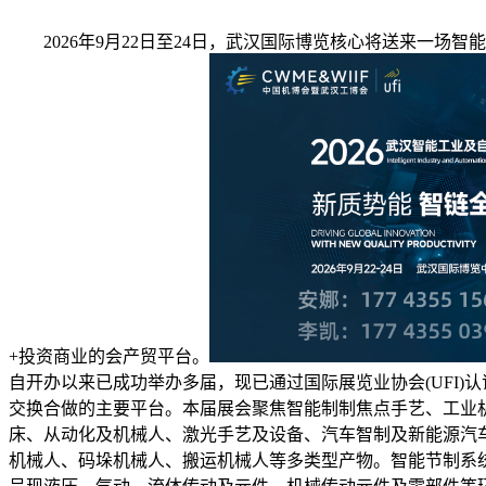
2026年9月22日至24日，武汉国际博览核心将送来一场智
+投资商业的会产贸平台。
自开办以来已成功举办多届，现已通过国际展览业协会(UFI
交换合做的主要平台。本届展会聚焦智能制制焦点手艺、工业
床、从动化及机械人、激光手艺及设备、汽车智制及新能源汽
机械人、码垛机械人、搬运机械人等多类型产物。智能节制系统