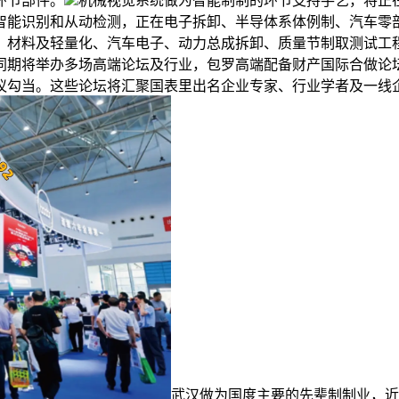
环节部件。
机械视觉系统做为智能制制的环节支持手艺，将正
智能识别和从动检测，正在电子拆卸、半导体系体例制、汽车零
、材料及轻量化、汽车电子、动力总成拆卸、质量节制取测试工
同期将举办多场高端论坛及行业，包罗高端配备财产国际合做论
议勾当。这些论坛将汇聚国表里出名企业专家、行业学者及一线
武汉做为国度主要的先辈制制业，近