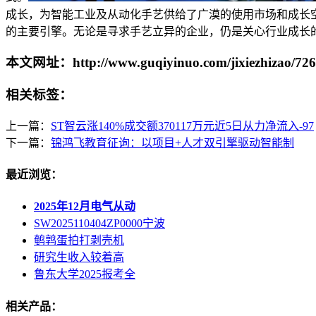
成长，为智能工业及从动化手艺供给了广漠的使用市场和成长空
的主要引擎。无论是寻求手艺立异的企业，仍是关心行业成长
本文网址：http://www.guqiyinuo.com/jixiezhizao/726
相关标签：
上一篇：
ST智云涨140%成交额370117万元近5日从力净流入-97
下一篇：
锦鸿飞教育征询：以项目+人才双引擎驱动智能制
最近浏览：
2025年12月电气从动
SW2025110404ZP0000宁波
鹌鹑蛋拍打剥壳机
研究生收入较着高
鲁东大学2025报考全
相关产品：