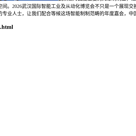
间。2026武汉国际智能工业及从动化博览会不只是一个展现
的专业人士，让我们配合等候这场智能制制范畴的年度嘉会，中
.html