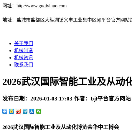
网址：http://www.guqiyinuo.com
地址：盐城市盐都区大纵湖镇义丰工业集中区bjl平台官方网站
关于我们
机械制造
机械资讯
联系我们
2026武汉国际智能工业及从动
发布日期：
2026-01-03 17:03
作者：
bjl平台官方网站
2026武汉国际智能工业及从动化博览会华中工博会