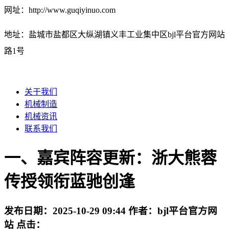
网址：http://www.guqiyinuo.com
地址：盐城市盐都区大纵湖镇义丰工业集中区bjl平台官方网站
路1号
关于我们
机械制造
机械资讯
联系我们
一、嘉宾阵容更新：浙大熊蓉
传授领衔蓝驰创逢
发布日期：
2025-10-29 09:44
作者：
bjl平台官方网
站
点击：