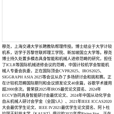
穆尧，上海交通大学长聘教轨帮理传授。博士结业于大学计较
机系，访学于苏黎世联邦理工学院、新加坡国立大学等。穆尧
博士持久处置多模态具身智能和机械人进修范畴的研究，担任
了ICLR等国际机械进修会议的范畴，中国计较机学会智能机
械人专委会执委，正在国际顶会CVPR2025、IROS2025、
SIGGRAPH ASIA 2025等会议从办了多场研讨会和挑和赛。正
在计较机范畴国际期刊和会议颁发论文40余篇，谷歌学术援用
超2000余次。曾荣获2025年IROS最优论文提名、2024年
ECCV协同具身智能研讨会最优论文、2024年中国从动化学会
自从机械人研讨会学金（全国5人）、2021年IEEE ICCAS2020
大会最优学生论文、IEEE IV2021最优学生论文提名、阿卜杜
拉国王科技大学（KAUST）倡议的2025年度Rising Star。正在