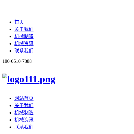
首页
关于我们
机械制造
机械资讯
联系我们
180-0510-7888
网站首页
关于我们
机械制造
机械资讯
联系我们