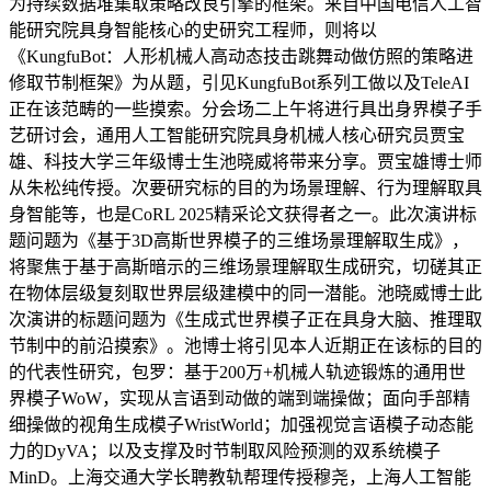
为持续数据堆集取策略改良引擎的框架。来自中国电信人工智
能研究院具身智能核心的史研究工程师，则将以
《KungfuBot：人形机械人高动态技击跳舞动做仿照的策略进
修取节制框架》为从题，引见KungfuBot系列工做以及TeleAI
正在该范畴的一些摸索。分会场二上午将进行具出身界模子手
艺研讨会，通用人工智能研究院具身机械人核心研究员贾宝
雄、科技大学三年级博士生池晓威将带来分享。贾宝雄博士师
从朱松纯传授。次要研究标的目的为场景理解、行为理解取具
身智能等，也是CoRL 2025精采论文获得者之一。此次演讲标
题问题为《基于3D高斯世界模子的三维场景理解取生成》，
将聚焦于基于高斯暗示的三维场景理解取生成研究，切磋其正
在物体层级复刻取世界层级建模中的同一潜能。池晓威博士此
次演讲的标题问题为《生成式世界模子正在具身大脑、推理取
节制中的前沿摸索》。池博士将引见本人近期正在该标的目的
的代表性研究，包罗：基于200万+机械人轨迹锻炼的通用世
界模子WoW，实现从言语到动做的端到端操做；面向手部精
细操做的视角生成模子WristWorld；加强视觉言语模子动态能
力的DyVA；以及支撑及时节制取风险预测的双系统模子
MinD。上海交通大学长聘教轨帮理传授穆尧，上海人工智能