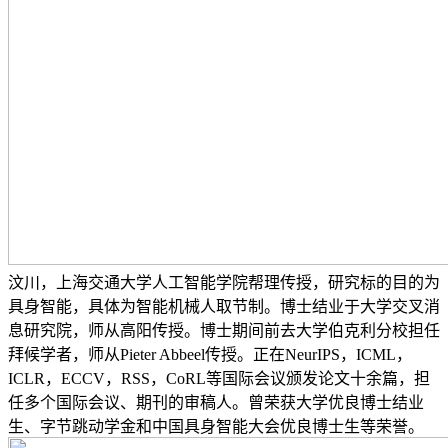
汶川，上海交通大学人工智能学院帮理传授，研究标的目的为
具身智能，具体为智能机械人取节制。博士结业于大学交叉消
息研究院，师从高阳传授。博士期间前去大学伯克利分校担任
拜候学者，师从Pieter Abbeel传授。正在NeurIPS，ICML，
ICLR，ECCV，RSS，CoRL等国际会议颁发论文十余篇，担
任多个国际会议、期刊的审稿人。曾荣获大学优良博士结业
生、字节跳动学金和中国具身智能大会优良博士生等荣誉。