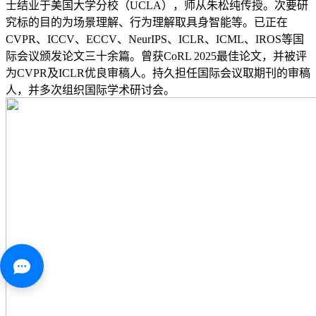
士结业于美国大学分校（UCLA），师从朱松纯传授。次要研
究标的目的为场景理解、行为理解取具身智能等。已正在
CVPR、ICCV、ECCV、NeurIPS、ICLR、ICML、IROS等国
际会议颁发论文三十余篇。曾获CoRL 2025最佳论文，并被评
为CVPR及ICLR优良审稿人。持久担任国际会议取期刊的审稿
人，并多次组织国际学术研讨会。