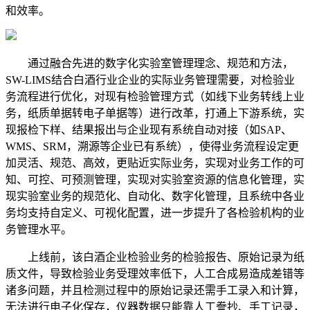
和效率。
通过融合先进的数字化实验室管理理念、规范和方法，
SW-LIMS结合白酒行业企业的实际业务管理需要，对检验业
务流程进行优化，对现有检验管理方式（如线下业务转线上业
务，纸质单据转电子单据等）进行改革，打通上下游系统，实
现报检下样、结果报出与企业现有系统自动对接（如SAP、
WMS、SRM，溯源等企业已有系统），使得业务流程设定更
加灵活、规范、高效，更贴近实际业务，实现对业务工作的可
知、可控、可预测管理，实现对实验室资源的信息化管理，实
现实验室业务的规范化、自动化、数字化管理，且系统中各业
务均支持自定义、可视化配置，进一步提升了各检验机构的业
务管理水平。
上线前，该白酒企业检验业务的检验报告、原始记录为纸
质文件，导致检验业务受理效率低下，人工合成易造成差错等
诸多问题，并且检测过程中的原始记录还需手工录入和计算，
无法进行电子化保存，仪器数据只能靠人工誊抄、手工记录，